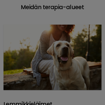
Meidän terapia-alueet
Lemmikkieläimet