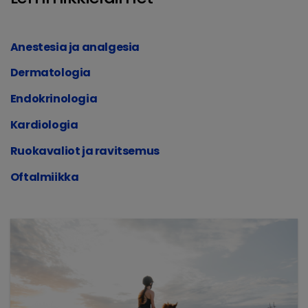
Anestesia ja analgesia
Dermatologia
Endokrinologia
Kardiologia
Ruokavaliot ja ravitsemus
Oftalmiikka