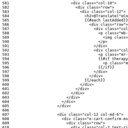
581
582
583
584
585
586
587
588
589
590
591
592
593
594
595
596
597
598
599
600
601
602
603
604
605
606
607
608
609
610